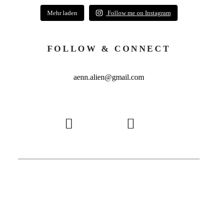
Mehr laden
Follow me on Instagram
FOLLOW & CONNECT
aenn.alien@gmail.com